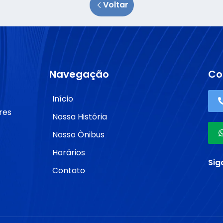
Voltar
Navegação
Co
Início
res
Nossa História
Nosso Ônibus
Horários
Sig
Contato