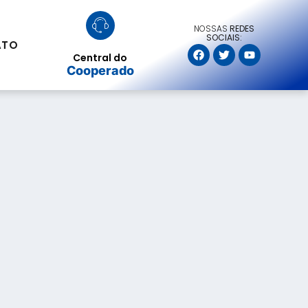
NOSSAS
REDES
SOCIAIS:
ATO
Central do
Cooperado