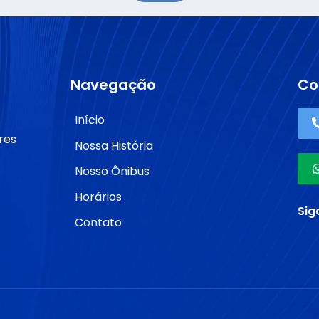
Navegação
Co
Início
res
Nossa História
Nosso Ônibus
Horários
Sig
Contato